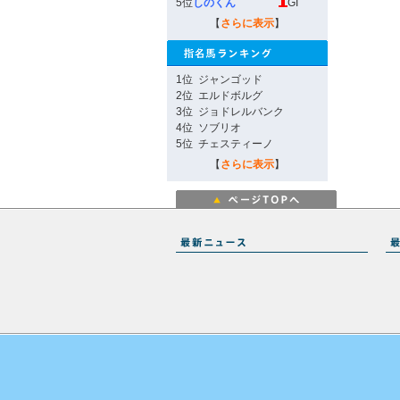
5位
しのくん
GI
【
さらに表示
】
1位
ジャンゴッド
2位
エルドボルグ
3位
ジョドレルバンク
4位
ソブリオ
5位
チェスティーノ
【
さらに表示
】