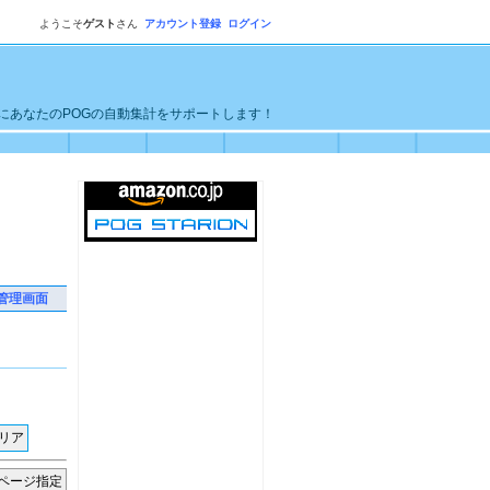
ようこそ
ゲスト
さん
アカウント登録
ログイン
単にあなたのPOGの自動集計をサポートします！
管理画面