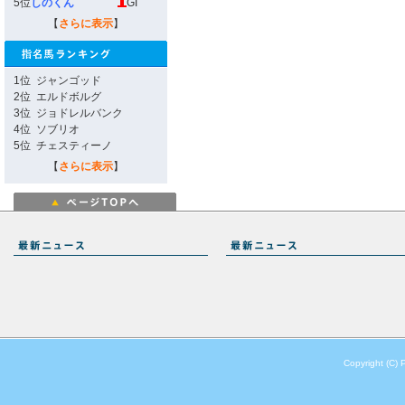
5位
しのくん
GI
【
さらに表示
】
1位
ジャンゴッド
2位
エルドボルグ
3位
ジョドレルバンク
4位
ソブリオ
5位
チェスティーノ
【
さらに表示
】
Copyright (C) 