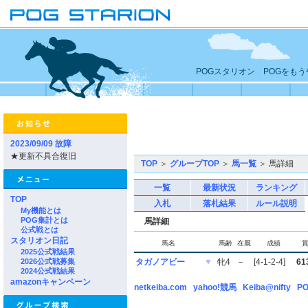
POGスタリオン POGをも
2023/09/09 故障
★更新不具合復旧
TOP
＞
グループTOP
＞
馬一覧
＞ 馬詳細
一覧
最新状況
ランキング
TOP
入札
落札結果
ルール説明
My機能とは
POG集計とは
馬詳細
公式戦とは
スタリオン日記
馬名
馬齢
在厩
成績
2025公式戦結果
2026公式戦募集
タガノアビー
▼
牝4
－
[4-1-2-4]
61
2024公式戦結果
amazonキャンペーン
netkeiba.com
yahoo!競馬
Keiba@nifty
PO