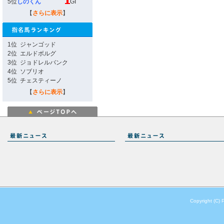
5位
しのくん
GI
【
さらに表示
】
1位
ジャンゴッド
2位
エルドボルグ
3位
ジョドレルバンク
4位
ソブリオ
5位
チェスティーノ
【
さらに表示
】
Copyright (C) 