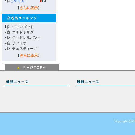
5位
しのくん
GI
【
さらに表示
】
1位
ジャンゴッド
2位
エルドボルグ
3位
ジョドレルバンク
4位
ソブリオ
5位
チェスティーノ
【
さらに表示
】
Copyright (C) 