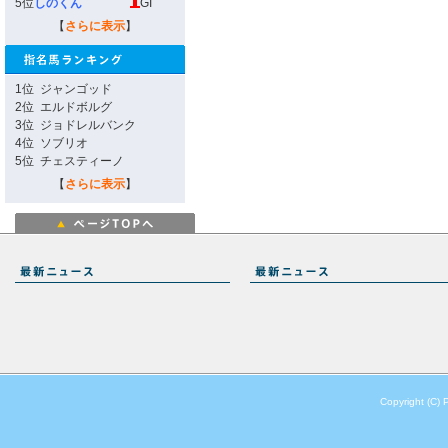
5位
しのくん
GI
【
さらに表示
】
1位
ジャンゴッド
2位
エルドボルグ
3位
ジョドレルバンク
4位
ソブリオ
5位
チェスティーノ
【
さらに表示
】
Copyright (C) 