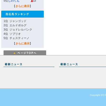
5位
しのくん
GI
【
さらに表示
】
1位
ジャンゴッド
2位
エルドボルグ
3位
ジョドレルバンク
4位
ソブリオ
5位
チェスティーノ
【
さらに表示
】
Copyright (C) 