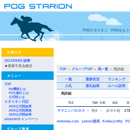
POGスタリオン POGをも
2023/09/09 故障
★更新不具合復旧
TOP
＞
グループTOP
＞
馬一覧
＞ 馬詳細
一覧
最新状況
ランキング
TOP
入札
落札結果
ルール説明
My機能とは
POG集計とは
馬詳細
公式戦とは
スタリオン日記
馬名
馬齢
在厩
成績
賞
2025公式戦結果
2026公式戦募集
ヤマニンバロネス
▼
牝4
－
[2-0-1-6]
17
2024公式戦結果
amazonキャンペーン
netkeiba.com
yahoo!競馬
Keiba@nifty
PO