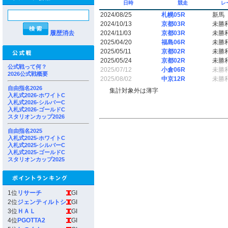
日時
競走
レ
2024/08/25
札幌05R
新馬
2024/10/13
京都03R
未勝
履歴消去
2024/11/03
京都03R
未勝
2025/04/20
福島06R
未勝
2025/05/11
京都02R
未勝
2025/05/24
京都02R
未勝
公式戦って何？
2025/07/12
小倉06R
未勝
2026公式戦概要
2025/08/02
中京12R
未勝
自由指名2026
集計対象外は薄字
入札式2026-ホワイトC
入札式2026-シルバーC
入札式2026-ゴールドC
スタリオンカップ2026
自由指名2025
入札式2025-ホワイトC
入札式2025-シルバーC
入札式2025-ゴールドC
スタリオンカップ2025
1位
リサーチ
GI
2位
ジェンティルトシ
GI
3位
ＨＡＬ
GI
4位
PGOTTA2
GI