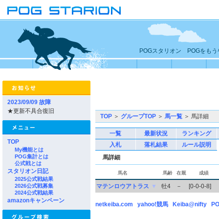
POGスタリオン POGをも
2023/09/09 故障
★更新不具合復旧
TOP
＞
グループTOP
＞
馬一覧
＞ 馬詳細
一覧
最新状況
ランキング
TOP
入札
落札結果
ルール説明
My機能とは
POG集計とは
馬詳細
公式戦とは
スタリオン日記
馬名
馬齢
在厩
成績
2025公式戦結果
2026公式戦募集
マテンロウアトラス
▼
牡4
－
[0-0-0-8]
2024公式戦結果
amazonキャンペーン
netkeiba.com
yahoo!競馬
Keiba@nifty
PO