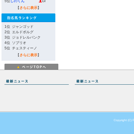
5位
しのくん
GI
【
さらに表示
】
1位
ジャンゴッド
2位
エルドボルグ
3位
ジョドレルバンク
4位
ソブリオ
5位
チェスティーノ
【
さらに表示
】
Copyright (C) 