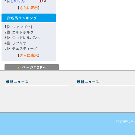
5位
しのくん
GI
【
さらに表示
】
1位
ジャンゴッド
2位
エルドボルグ
3位
ジョドレルバンク
4位
ソブリオ
5位
チェスティーノ
【
さらに表示
】
Copyright (C) 