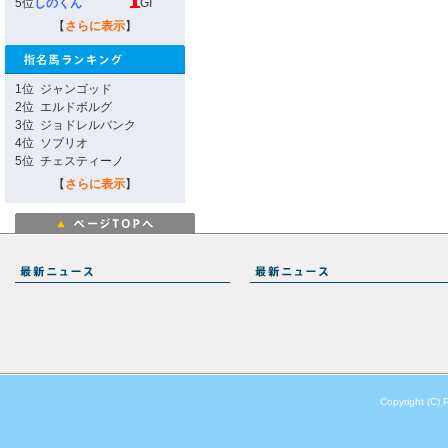
5位
しのくん
GI
【
さらに表示
】
1位
ジャンゴッド
2位
エルドボルグ
3位
ジョドレルバンク
4位
ソブリオ
5位
チェスティーノ
【
さらに表示
】
Copyright (C) 