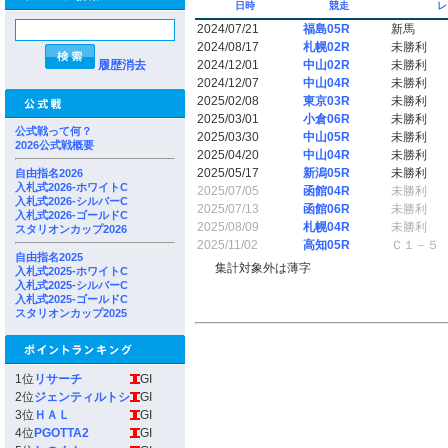
日時
競走
レ
2024/07/21
福島05R
新馬
2024/08/17
札幌02R
未勝利
履歴消去
2024/12/01
中山02R
未勝利
2024/12/07
中山04R
未勝利
2025/02/08
東京03R
未勝利
2025/03/01
小倉06R
未勝利
公式戦って何？
2025/03/30
中山05R
未勝利
2026公式戦概要
2025/04/20
中山04R
未勝利
2025/05/17
新潟05R
未勝利
自由指名2026
入札式2026-ホワイトC
2025/07/05
函館04R
未勝利
入札式2026-シルバーC
2025/07/13
函館06R
未勝利
入札式2026-ゴールドC
2025/08/09
札幌04R
未勝利
スタリオンカップ2026
2025/11/02
高知05R
Ｃ１－５
自由指名2025
集計対象外は薄字
入札式2025-ホワイトC
入札式2025-シルバーC
入札式2025-ゴールドC
スタリオンカップ2025
1位
リサーチ
GI
2位
ジェンティルトシ
GI
3位
ＨＡＬ
GI
4位
PGOTTA2
GI