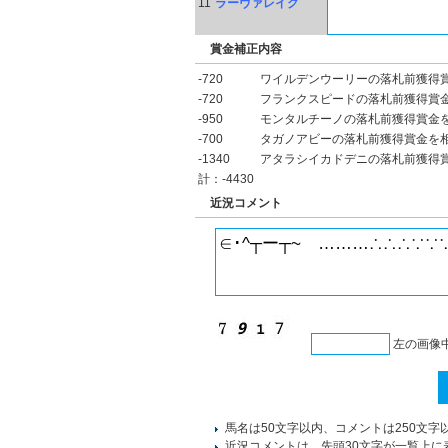
11
ラーヴァレイク
賞金補正内容
-720
ワイルデンウーリーの落札前獲得
-720
フランクスピードの落札前獲得賞
-950
モンタルチーノの落札前獲得賞金
-700
タガノアビーの落札前獲得賞金を
-1340
アタラシイカドデニの落札前獲得
計：-4430
近況コメント
左の画像
馬名は50文字以内、コメントは250文字
近況コメントは、先頭30文字が一覧上に