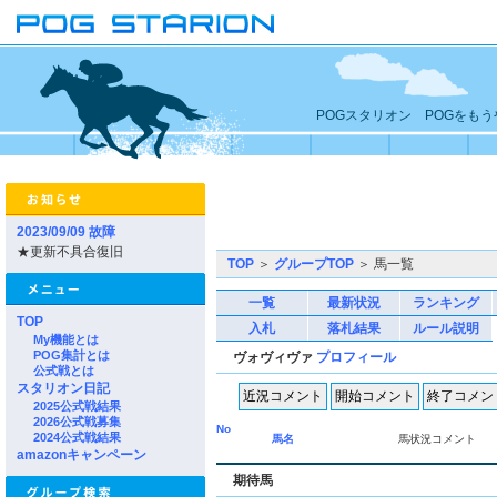
POGスタリオン POGをも
2023/09/09 故障
★更新不具合復旧
TOP
＞
グループTOP
＞ 馬一覧
一覧
最新状況
ランキング
TOP
入札
落札結果
ルール説明
My機能とは
POG集計とは
ヴォヴィヴァ
プロフィール
公式戦とは
スタリオン日記
2025公式戦結果
2026公式戦募集
No
2024公式戦結果
馬名
馬状況コメント
amazonキャンペーン
期待馬