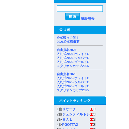
履歴消去
公式戦って何？
2026公式戦概要
自由指名2026
入札式2026-ホワイトC
入札式2026-シルバーC
入札式2026-ゴールドC
スタリオンカップ2026
自由指名2025
入札式2025-ホワイトC
入札式2025-シルバーC
入札式2025-ゴールドC
スタリオンカップ2025
1位
リサーチ
GI
2位
ジェンティルトシ
GI
3位
ＨＡＬ
GI
4位
PGOTTA2
GI