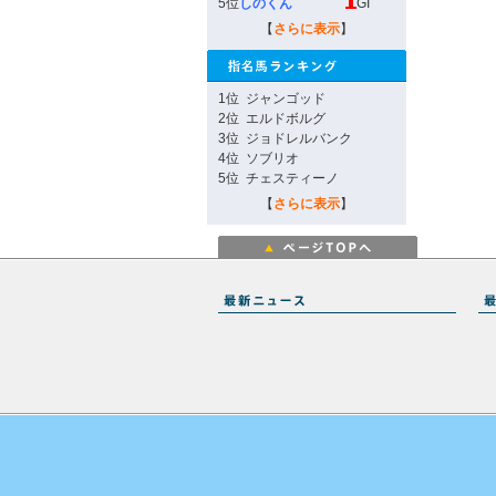
5位
しのくん
GI
【
さらに表示
】
1位
ジャンゴッド
2位
エルドボルグ
3位
ジョドレルバンク
4位
ソブリオ
5位
チェスティーノ
【
さらに表示
】