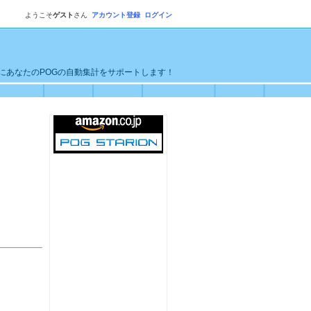
ようこそ
ゲスト
さん
アカウント登録
ログイン
単にあなたのPOGの自動集計をサポートします！