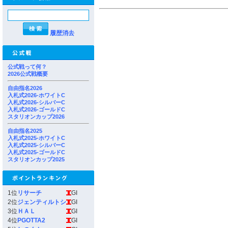
履歴消去
公式戦って何？
2026公式戦概要
自由指名2026
入札式2026-ホワイトC
入札式2026-シルバーC
入札式2026-ゴールドC
スタリオンカップ2026
自由指名2025
入札式2025-ホワイトC
入札式2025-シルバーC
入札式2025-ゴールドC
スタリオンカップ2025
1位
リサーチ
GI
2位
ジェンティルトシ
GI
3位
ＨＡＬ
GI
4位
PGOTTA2
GI