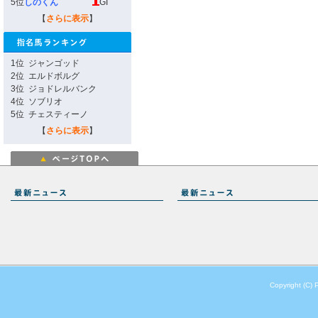
5位
しのくん
GI
【
さらに表示
】
1位
ジャンゴッド
2位
エルドボルグ
3位
ジョドレルバンク
4位
ソブリオ
5位
チェスティーノ
【
さらに表示
】
Copyright (C) 