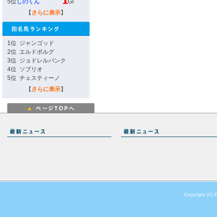
5位
しのくん
GI
【
さらに表示
】
1位
ジャンゴッド
2位
エルドボルグ
3位
ジョドレルバンク
4位
ソブリオ
5位
チェスティーノ
【
さらに表示
】
Copyright (C) 