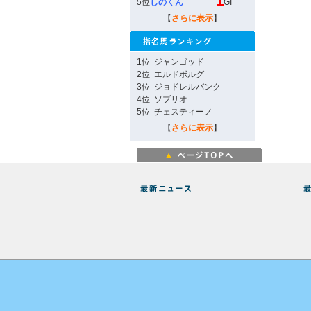
5位
しのくん
GI
【
さらに表示
】
1位
ジャンゴッド
2位
エルドボルグ
3位
ジョドレルバンク
4位
ソブリオ
5位
チェスティーノ
【
さらに表示
】