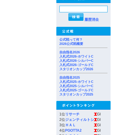
履歴消去
公式戦って何？
2026公式戦概要
自由指名2026
入札式2026-ホワイトC
入札式2026-シルバーC
入札式2026-ゴールドC
スタリオンカップ2026
自由指名2025
入札式2025-ホワイトC
入札式2025-シルバーC
入札式2025-ゴールドC
スタリオンカップ2025
1位
リサーチ
GI
2位
ジェンティルトシ
GI
3位
ＨＡＬ
GI
4位
PGOTTA2
GI