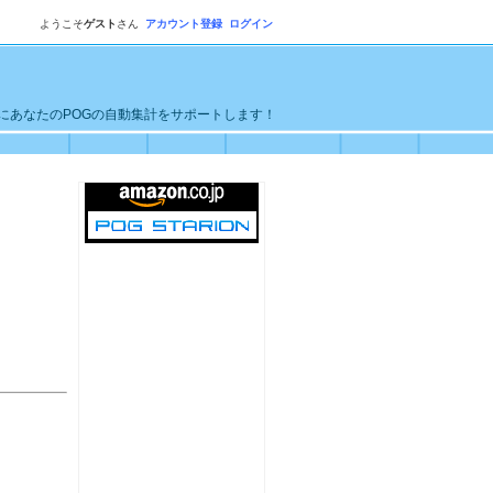
ようこそ
ゲスト
さん
アカウント登録
ログイン
単にあなたのPOGの自動集計をサポートします！