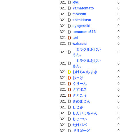
321
Ryu
0
321
Yamatomato
0
321
mokkun
0
321
shitakkusu
0
321
syogereiki
0
321
tomotomo513
0
321
tori
0
321
wakasisi
0
ミラクルおじい
321
0
さん。
ミラクルおじい
321
0
さん。
321
おけらのちまき
0
321
おっけ
0
321
くりーん
0
321
さすボス
0
321
さとこう
0
321
さめまじん
0
321
しじみ
0
321
しんいっちゃん
0
321
じょーい
0
321
たけパパ
0
321
でりばーど
0