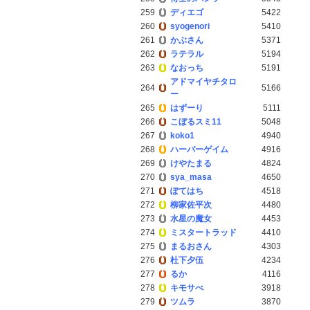
259
ディエゴ
5422
260
syogenori
5410
261
かぶさん
5371
262
ラテラル
5194
263
なおっち
5191
アドマイヤチタロ
264
5166
ー
265
はずーり
5111
266
こぼるスミ11
5048
267
koko1
4940
268
ハーバーゲイム
4916
269
けやたまる
4824
270
sya_masa
4650
271
ぽてはち
4518
272
柳家佐平次
4480
273
水星の魔女
4453
274
ミスタートラッド
4410
275
まるおさん
4303
276
杜下夕伍
4234
277
るか
4116
278
キモサべ
3918
279
ツムラ
3870