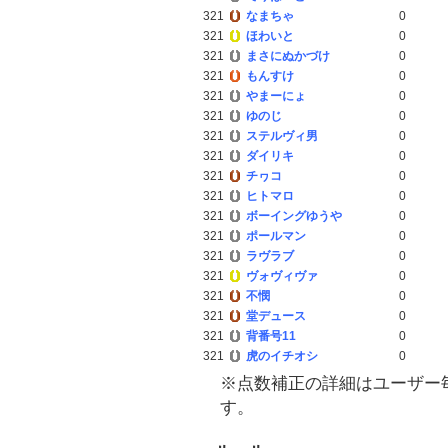
321
なまちゃ
0
321
ほわいと
0
321
まさにぬかづけ
0
321
もんすけ
0
321
やまーにょ
0
321
ゆのじ
0
321
ステルヴィ男
0
321
ダイリキ
0
321
チヮコ
0
321
ヒトマロ
0
321
ボーイングゆうや
0
321
ポールマン
0
321
ラヴラブ
0
321
ヴォヴィヴァ
0
321
不憫
0
321
堂デュース
0
321
背番号11
0
321
虎のイチオシ
0
※点数補正の詳細はユーザー
す。