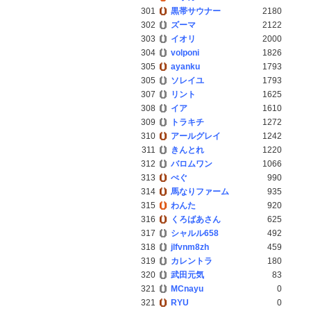
301
黒帯サウナー
2180
302
ズーマ
2122
303
イオリ
2000
304
volponi
1826
305
ayanku
1793
305
ソレイユ
1793
307
リント
1625
308
イア
1610
309
トラキチ
1272
310
アールグレイ
1242
311
きんとれ
1220
312
バロムワン
1066
313
ぺぐ
990
314
馬なりファーム
935
315
わんた
920
316
くろばあさん
625
317
シャルル658
492
318
jlfvnm8zh
459
319
カレントラ
180
320
武田元気
83
321
MCnayu
0
321
RYU
0