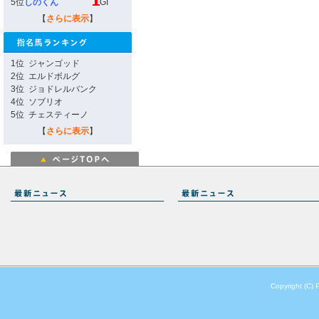
5位
しのくん
GI
【
さらに表示
】
1位
ジャンゴッド
2位
エルドボルグ
3位
ジョドレルバンク
4位
ソブリオ
5位
チェスティーノ
【
さらに表示
】
Copyright (C) 