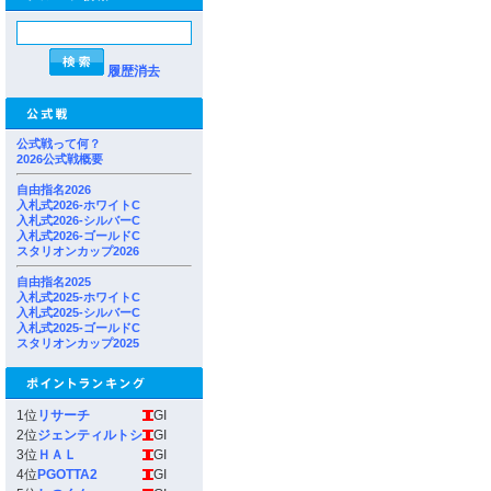
履歴消去
公式戦って何？
2026公式戦概要
自由指名2026
入札式2026-ホワイトC
入札式2026-シルバーC
入札式2026-ゴールドC
スタリオンカップ2026
自由指名2025
入札式2025-ホワイトC
入札式2025-シルバーC
入札式2025-ゴールドC
スタリオンカップ2025
1位
リサーチ
GI
2位
ジェンティルトシ
GI
3位
ＨＡＬ
GI
4位
PGOTTA2
GI