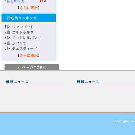
5位
しのくん
GI
【
さらに表示
】
1位
ジャンゴッド
2位
エルドボルグ
3位
ジョドレルバンク
4位
ソブリオ
5位
チェスティーノ
【
さらに表示
】
Copyright (C) 