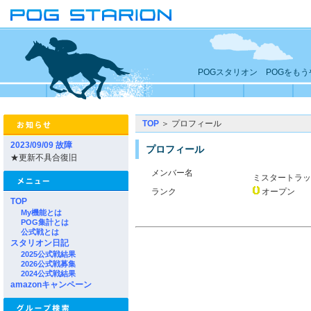
POGスタリオン POGをも
TOP
＞ プロフィール
2023/09/09 故障
プロフィール
★更新不具合復旧
メンバー名
ミスタートラ
ランク
オープン
TOP
My機能とは
POG集計とは
公式戦とは
スタリオン日記
2025公式戦結果
2026公式戦募集
2024公式戦結果
amazonキャンペーン