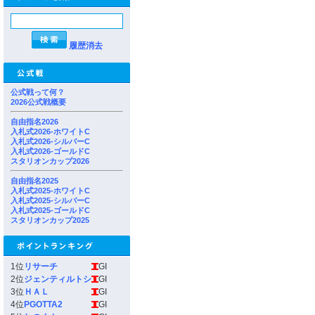
履歴消去
公式戦って何？
2026公式戦概要
自由指名2026
入札式2026-ホワイトC
入札式2026-シルバーC
入札式2026-ゴールドC
スタリオンカップ2026
自由指名2025
入札式2025-ホワイトC
入札式2025-シルバーC
入札式2025-ゴールドC
スタリオンカップ2025
1位
リサーチ
GI
2位
ジェンティルトシ
GI
3位
ＨＡＬ
GI
4位
PGOTTA2
GI