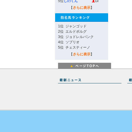
5位
しのくん
GI
【
さらに表示
】
1位
ジャンゴッド
2位
エルドボルグ
3位
ジョドレルバンク
4位
ソブリオ
5位
チェスティーノ
【
さらに表示
】