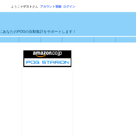
ようこそ
ゲスト
さん
アカウント登録
ログイン
単にあなたのPOGの自動集計をサポートします！