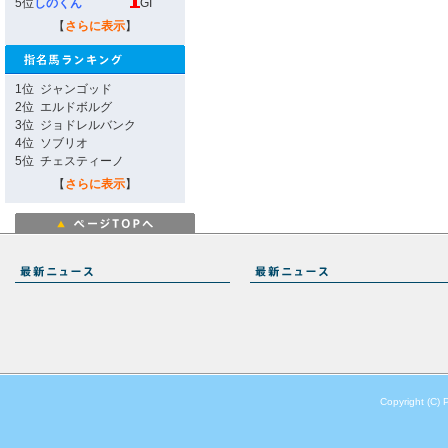
5位
しのくん
GI
【
さらに表示
】
1位
ジャンゴッド
2位
エルドボルグ
3位
ジョドレルバンク
4位
ソブリオ
5位
チェスティーノ
【
さらに表示
】
Copyright (C) 