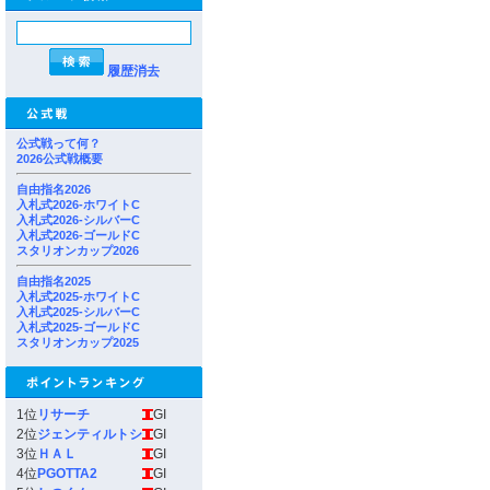
履歴消去
公式戦って何？
2026公式戦概要
自由指名2026
入札式2026-ホワイトC
入札式2026-シルバーC
入札式2026-ゴールドC
スタリオンカップ2026
自由指名2025
入札式2025-ホワイトC
入札式2025-シルバーC
入札式2025-ゴールドC
スタリオンカップ2025
1位
リサーチ
GI
2位
ジェンティルトシ
GI
3位
ＨＡＬ
GI
4位
PGOTTA2
GI