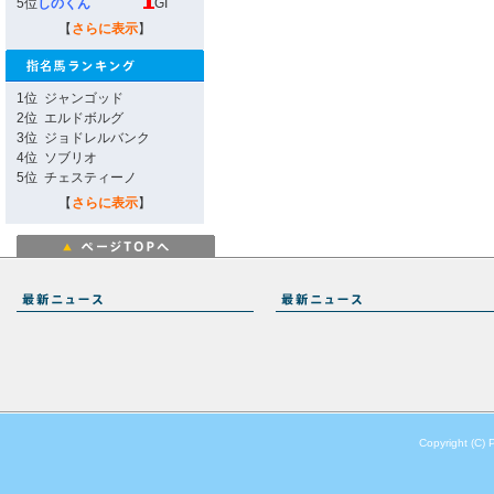
5位
しのくん
GI
【
さらに表示
】
1位
ジャンゴッド
2位
エルドボルグ
3位
ジョドレルバンク
4位
ソブリオ
5位
チェスティーノ
【
さらに表示
】
Copyright (C) 