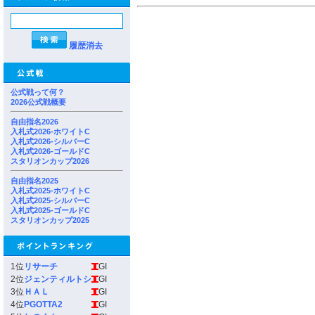
履歴消去
公式戦って何？
2026公式戦概要
自由指名2026
入札式2026-ホワイトC
入札式2026-シルバーC
入札式2026-ゴールドC
スタリオンカップ2026
自由指名2025
入札式2025-ホワイトC
入札式2025-シルバーC
入札式2025-ゴールドC
スタリオンカップ2025
1位
リサーチ
GI
2位
ジェンティルトシ
GI
3位
ＨＡＬ
GI
4位
PGOTTA2
GI