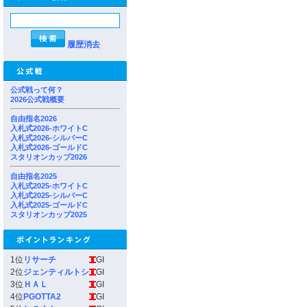
履歴消去
公式戦って何？
2026公式戦概要
自由指名2026
入札式2026-ホワイトC
入札式2026-シルバーC
入札式2026-ゴールドC
スタリオンカップ2026
自由指名2025
入札式2025-ホワイトC
入札式2025-シルバーC
入札式2025-ゴールドC
スタリオンカップ2025
1位
リサーチ
GI
2位
ジェンティルトシ
GI
3位
ＨＡＬ
GI
4位
PGOTTA2
GI