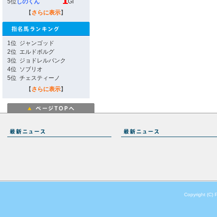
5位
しのくん
GI
【
さらに表示
】
1位
ジャンゴッド
2位
エルドボルグ
3位
ジョドレルバンク
4位
ソブリオ
5位
チェスティーノ
【
さらに表示
】
Copyright (C) 