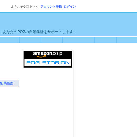
ようこそ
ゲスト
さん
アカウント登録
ログイン
単にあなたのPOGの自動集計をサポートします！
管理画面