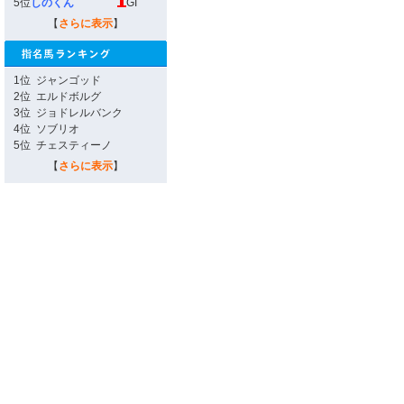
5位
しのくん
GI
【
さらに表示
】
1位
ジャンゴッド
2位
エルドボルグ
3位
ジョドレルバンク
4位
ソブリオ
5位
チェスティーノ
【
さらに表示
】