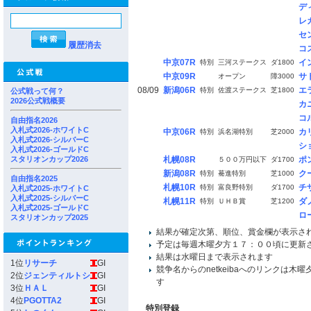
08/08
新潟07R
デ
特別
関越ステークス
芝1800
08/08
新潟07R
レ
特別
関越ステークス
芝1800
08/08
新潟07R
セ
特別
関越ステークス
芝1800
履歴消去
08/08
新潟07R
コ
特別
関越ステークス
芝1800
08/08
中京07R
イ
特別
三河ステークス
ダ1800
08/08
中京09R
サ
オープン
障3000
08/09
新潟06R
エ
特別
佐渡ステークス
芝1800
公式戦って何？
2026公式戦概要
08/09
新潟06R
カ
特別
佐渡ステークス
芝1800
08/09
新潟06R
コ
特別
佐渡ステークス
芝1800
自由指名2026
入札式2026-ホワイトC
08/09
中京06R
カ
特別
浜名湖特別
芝2000
入札式2026-シルバーC
08/09
中京06R
シ
特別
浜名湖特別
芝2000
入札式2026-ゴールドC
スタリオンカップ2026
08/09
札幌08R
ポ
５００万円以下
ダ1700
08/09
新潟08R
ク
特別
驀進特別
芝1000
自由指名2025
08/09
札幌10R
チ
特別
富良野特別
ダ1700
入札式2025-ホワイトC
入札式2025-シルバーC
08/09
札幌11R
ダ
特別
ＵＨＢ賞
芝1200
入札式2025-ゴールドC
08/09
札幌11R
ロ
特別
ＵＨＢ賞
芝1200
スタリオンカップ2025
結果が確定次第、順位、賞金欄が表示さ
予定は毎週木曜夕方１７：００頃に更新
結果は水曜日まで表示されます
1位
リサーチ
GI
競争名からのnetkeibaへのリンクは
2位
ジェンティルトシ
GI
す
3位
ＨＡＬ
GI
4位
PGOTTA2
GI
特別登録