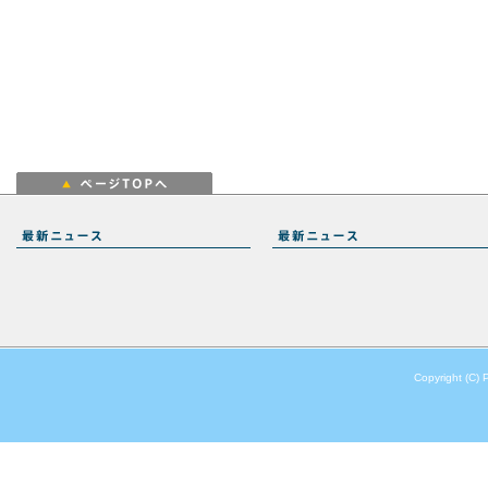
Copyright (C) 