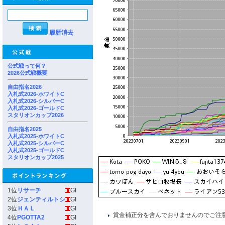
履歴消去
公式戦って何？
2026公式戦概要
自由指名2026
入札式2026-ホワイトC
入札式2026-シルバーC
入札式2026-ゴールドC
スタリオンカップ2026
自由指名2025
入札式2025-ホワイトC
入札式2025-シルバーC
入札式2025-ゴールドC
スタリオンカップ2025
1位
リサーチ
GI
2位
ジェンティルトシ
GI
3位
ＨＡＬ
GI
賞金補正分を含んでおりませんのでご注
4位
PGOTTA2
GI