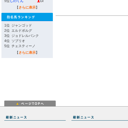
5位
しのくん
GI
【
さらに表示
】
1位
ジャンゴッド
2位
エルドボルグ
3位
ジョドレルバンク
4位
ソブリオ
5位
チェスティーノ
【
さらに表示
】