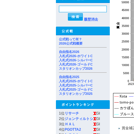
履歴消去
公式戦って何？
2026公式戦概要
自由指名2026
入札式2026-ホワイトC
入札式2026-シルバーC
入札式2026-ゴールドC
スタリオンカップ2026
自由指名2025
入札式2025-ホワイトC
入札式2025-シルバーC
入札式2025-ゴールドC
スタリオンカップ2025
1位
リサーチ
GI
2位
ジェンティルトシ
GI
3位
ＨＡＬ
GI
賞金補
4位
PGOTTA2
GI