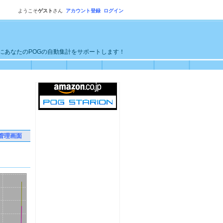
ようこそ
ゲスト
さん
アカウント登録
ログイン
単にあなたのPOGの自動集計をサポートします！
管理画面