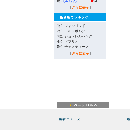
5位
しのくん
GI
【
さらに表示
】
1位
ジャンゴッド
2位
エルドボルグ
3位
ジョドレルバンク
4位
ソブリオ
5位
チェスティーノ
【
さらに表示
】