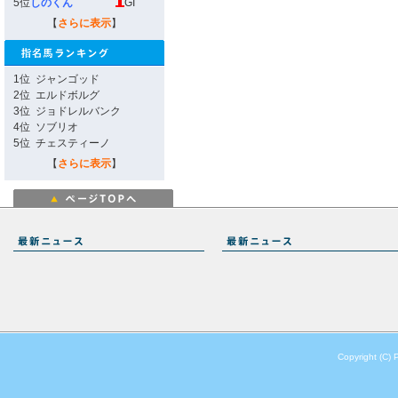
5位
しのくん
GI
【
さらに表示
】
1位
ジャンゴッド
2位
エルドボルグ
3位
ジョドレルバンク
4位
ソブリオ
5位
チェスティーノ
【
さらに表示
】
Copyright (C) 