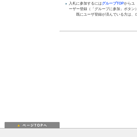
入札に参加するには
グループTOP
からユ
ーザー登録（「グループに参加」ボタン
既にユーザ登録が済んでいる方は、ロ