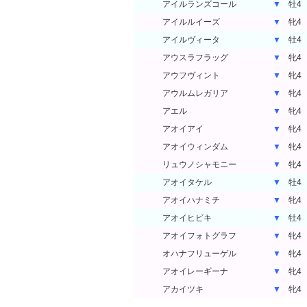
アイルランズコール
▼
牡4
アイルルイーズ
▼
牝4
アイルヴィータ
▼
牡4
アウスラフラッグ
▼
牝4
アウフヴィント
▼
牝4
アウルムレガリア
▼
牝4
アエル
▼
牝4
アオイアイ
▼
牝4
アオイウィンダム
▼
牝4
リュウノシャモニー
▼
牝4
アオイタケル
▼
牡4
アオイハナミチ
▼
牝4
アオイヒビキ
▼
牡4
アオイフォトグラフ
▼
牝4
オハナフリューゲル
▼
牝4
アオイレーギーナ
▼
牝4
アカイツキ
▼
牝4