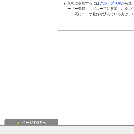
入札に参加するには
グループTOP
からユ
ーザー登録（「グループに参加」ボタン
既にユーザ登録が済んでいる方は、ロ