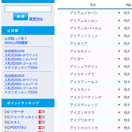
馬名
馬齢
アイアムイチバン
▼
牡4
履歴消去
アイアムルンルン
▼
牝4
アイアンオバーカム
▼
牝4
アイアンソリッド
▼
牝4
公式戦って何？
2026公式戦概要
アイオリア
▼
牡4
自由指名2026
アイカチャン
▼
牝4
入札式2026-ホワイトC
アイガー
▼
牝4
入札式2026-シルバーC
入札式2026-ゴールドC
アイシュウデイト
▼
牝4
スタリオンカップ2026
アイスティアラ
▼
牝4
自由指名2025
入札式2025-ホワイトC
アイスフィールド
▼
牡4
入札式2025-シルバーC
入札式2025-ゴールドC
アイスモント
▼
牝4
スタリオンカップ2025
アイスリーディング
▼
牝4
アイスヴィレッジ
▼
牡4
1位
リサーチ
GI
アイズミサクラ
▼
牝4
2位
ジェンティルトシ
GI
アイヅワカマツ
▼
牡4
3位
ＨＡＬ
GI
4位
PGOTTA2
GI
アイトカコイトカ
▼
牝4