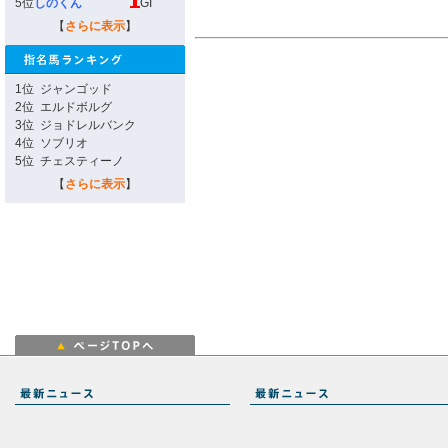
5位
しのくん
GI
【
さらに表示
】
1位
ジャンゴッド
2位
エルドボルグ
3位
ジョドレルバンク
4位
ソブリオ
5位
チェスティーノ
【
さらに表示
】