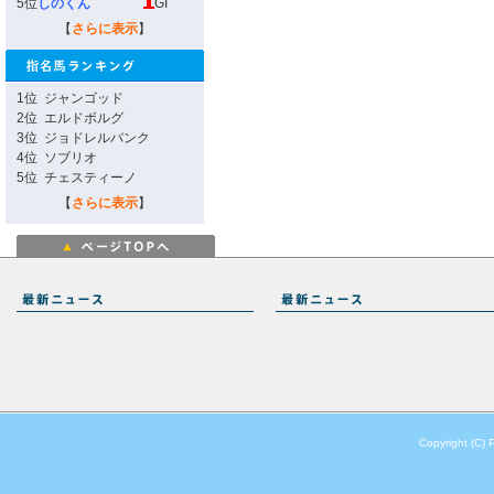
5位
しのくん
GI
【
さらに表示
】
1位
ジャンゴッド
2位
エルドボルグ
3位
ジョドレルバンク
4位
ソブリオ
5位
チェスティーノ
【
さらに表示
】
Copyright (C) 