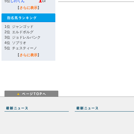
5位
しのくん
GI
【
さらに表示
】
1位
ジャンゴッド
2位
エルドボルグ
3位
ジョドレルバンク
4位
ソブリオ
5位
チェスティーノ
【
さらに表示
】