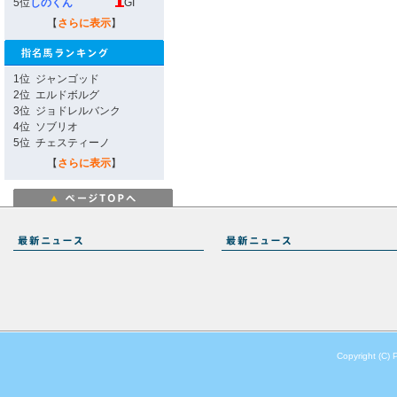
5位
しのくん
GI
【
さらに表示
】
1位
ジャンゴッド
2位
エルドボルグ
3位
ジョドレルバンク
4位
ソブリオ
5位
チェスティーノ
【
さらに表示
】
Copyright (C) 