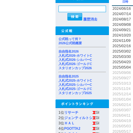
日時
2024/06/16
2024/07/14
履歴消去
2024/08/17
2024/09/08
2024/09/21
2024/10/20
公式戦って何？
2024/11/09
2026公式戦概要
2025/02/16
2025/03/02
自由指名2026
入札式2026-ホワイトC
2025/03/30
入札式2026-シルバーC
2025/04/20
入札式2026-ゴールドC
2025/05/04
スタリオンカップ2026
2025/09/06
自由指名2025
2025/09/27
入札式2025-ホワイトC
2025/10/13
入札式2025-シルバーC
2025/11/24
入札式2025-ゴールドC
スタリオンカップ2025
2025/12/14
2026/01/04
2026/02/14
2026/03/07
1位
リサーチ
GI
2026/04/11
2位
ジェンティルトシ
GI
2026/04/19
3位
ＨＡＬ
GI
2026/05/03
4位
PGOTTA2
GI
2026/05/17