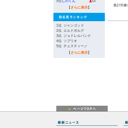
5位
しのくん
GI
集計対象
【
さらに表示
】
1位
ジャンゴッド
2位
エルドボルグ
3位
ジョドレルバンク
4位
ソブリオ
5位
チェスティーノ
【
さらに表示
】