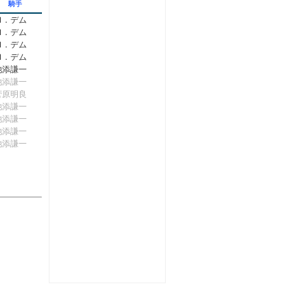
騎手
Ｍ．デム
Ｍ．デム
Ｍ．デム
Ｍ．デム
池添謙一
池添謙一
菅原明良
池添謙一
池添謙一
池添謙一
池添謙一