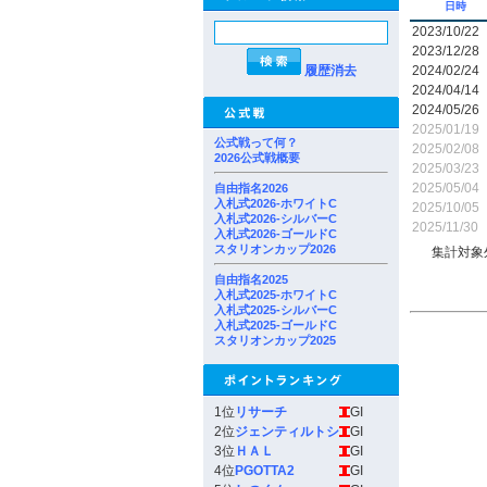
日時
2023/10/22
2023/12/28
履歴消去
2024/02/24
2024/04/14
2024/05/26
2025/01/19
公式戦って何？
2025/02/08
2026公式戦概要
2025/03/23
2025/05/04
自由指名2026
入札式2026-ホワイトC
2025/10/05
入札式2026-シルバーC
2025/11/30
入札式2026-ゴールドC
スタリオンカップ2026
集計対象
自由指名2025
入札式2025-ホワイトC
入札式2025-シルバーC
入札式2025-ゴールドC
スタリオンカップ2025
1位
リサーチ
GI
2位
ジェンティルトシ
GI
3位
ＨＡＬ
GI
4位
PGOTTA2
GI