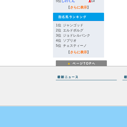
5位
しのくん
GI
【
さらに表示
】
1位
ジャンゴッド
2位
エルドボルグ
3位
ジョドレルバンク
4位
ソブリオ
5位
チェスティーノ
【
さらに表示
】