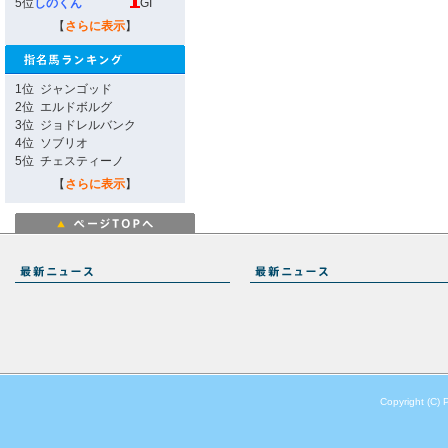
5位
しのくん
GI
【
さらに表示
】
1位
ジャンゴッド
2位
エルドボルグ
3位
ジョドレルバンク
4位
ソブリオ
5位
チェスティーノ
【
さらに表示
】
Copyright (C) 