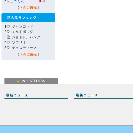
5位
しのくん
GI
【
さらに表示
】
1位
ジャンゴッド
2位
エルドボルグ
3位
ジョドレルバンク
4位
ソブリオ
5位
チェスティーノ
【
さらに表示
】