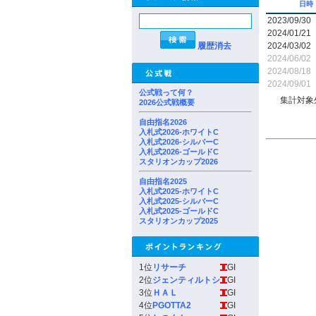
日時
2023/09/30
2024/01/21
履歴消去
2024/03/02
2024/06/02
2024/08/18
2024/09/01
公式戦って何？
集計対象
2026公式戦概要
自由指名2026
入札式2026-ホワイトC
入札式2026-シルバーC
入札式2026-ゴールドC
スタリオンカップ2026
自由指名2025
入札式2025-ホワイトC
入札式2025-シルバーC
入札式2025-ゴールドC
スタリオンカップ2025
1位
リサーチ
GI
2位
ジェンティルトシ
GI
3位
ＨＡＬ
GI
4位
PGOTTA2
GI