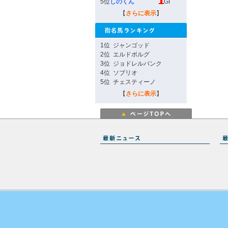
5位
しのくん
GI
【
さらに表示
】
1位
ジャンゴッド
2位
エルドボルグ
3位
ジョドレルバンク
4位
ソブリオ
5位
チェスティーノ
【
さらに表示
】