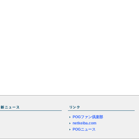
POGファン倶楽部
netkeiba.com
POGニュース