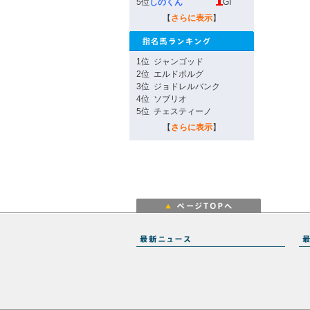
5位
しのくん
GI
【
さらに表示
】
1位
ジャンゴッド
2位
エルドボルグ
3位
ジョドレルバンク
4位
ソブリオ
5位
チェスティーノ
【
さらに表示
】