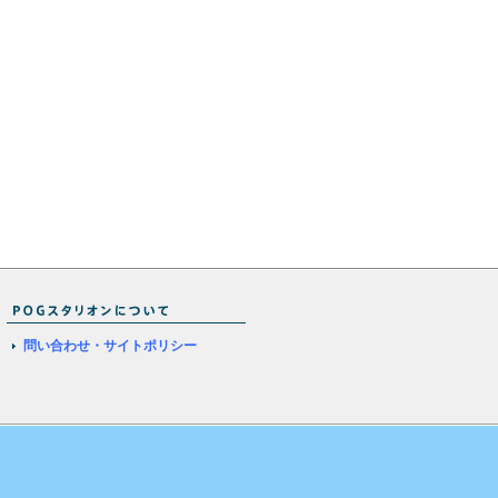
問い合わせ・サイトポリシー