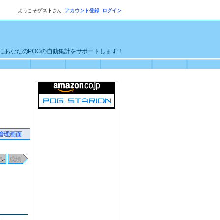
ようこそ
ゲスト
さん
アカウント登録
ログイン
単にあなたのPOGの自動集計をサポートします！
管理画面